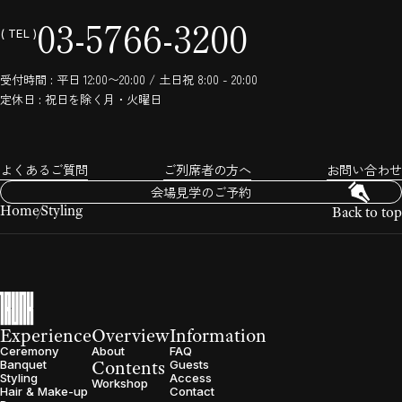
03-5766-3200
( TEL )
受付時間 : 平日 12:00〜20:00 / 土日祝 8:00 - 20:00
定休日 : 祝日を除く月・火曜日
よくあるご質問
ご列席者の方へ
お問い合わせ
会場見学のご予約
Home
Styling
Back to top
Experience
Overview
Information
Ceremony
About
FAQ
Contents
Banquet
Guests
Styling
Access
Workshop
Hair & Make-up
Contact