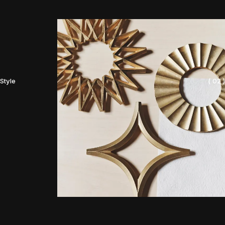
Style
( 02 )