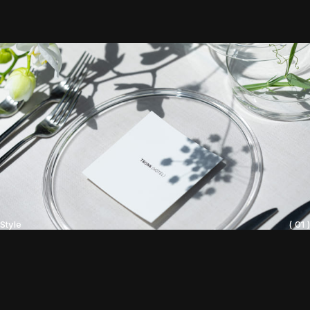
Style
( 01 )