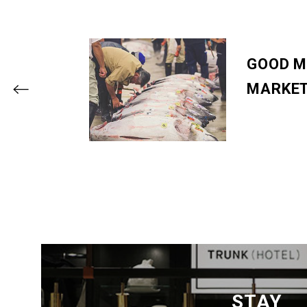
GOOD M
MARKET
STAY