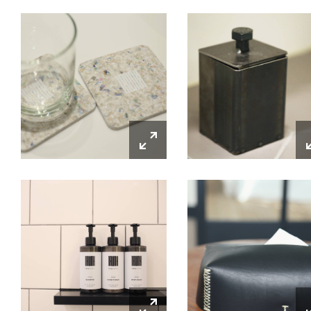
OFFICIAL SNS OF TRUNK(HOT
OUR HOTEL
TRUNK(HOTEL) YOYO
TRUNK(HOUS