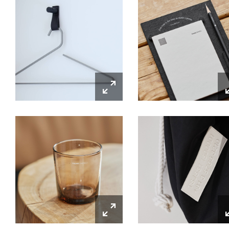
RECRUIT
HOTEL DEVELOPMENT
03-5766-3