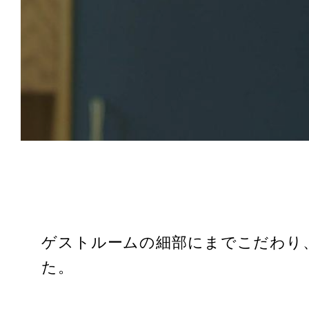
CONCEPT
コンセプト
INTERIOR
インテリア
ACTIVITIES
アクティビティ
ゲストルームの細部にまでこだわり
た。
TRUNK
（KITCHEN）