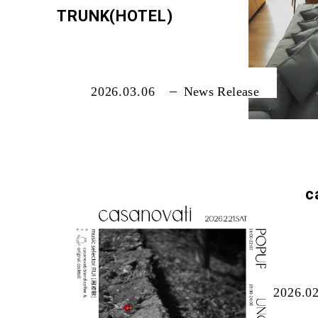
TRUNK(HOTEL)
2026.03.06
News Release
c
2026.0