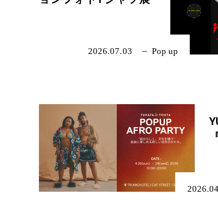
ACCESS
2026.07.03
Pop up
CONTACT
RECRUIT
Y
『
HOTEL DEVELOPMENT
2026.0