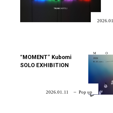
2026.0
“MOMENT” Kubomi
SOLO EXHIBITION
2026.01.11
Pop up