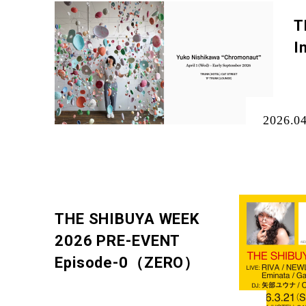
T
I
2026.0
THE SHIBUYA WEEK
2026 PRE-EVENT
Episode-0（ZERO）