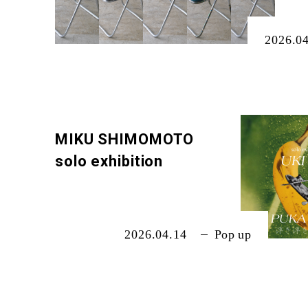
OUR HOTEL
2026.0
TRUNK(HOTEL) YOYO
TRUNK(HOUS
MIKU SHIMOMOTO
solo exhibition
PRODUCE BY
2026.04.14
Pop up