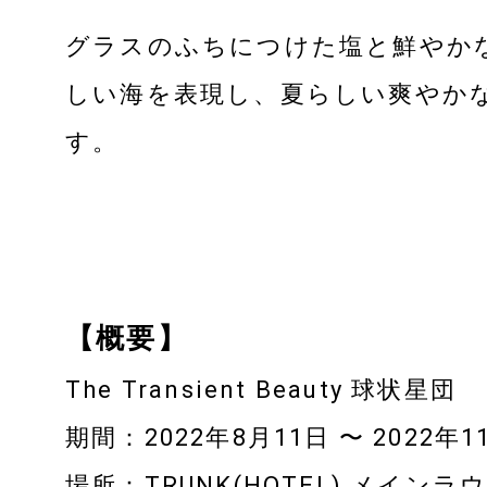
03-5766-3
グラスのふちにつけた塩と鮮やか
しい海を表現し、夏らしい爽やか
す。
OFFICIAL SNS OF TRUNK(HOT
【概要】
The Transient Beauty 球状星団
期間：2022年8月11日 〜 2022
場所：TRUNK(HOTEL) メインラ