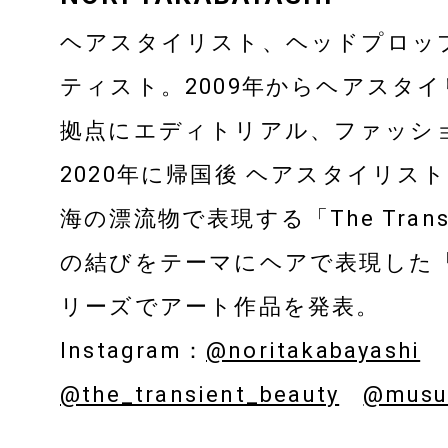
ヘアスタイリスト、ヘッドプロッ
ティスト。2009年からヘアスタ
拠点にエディトリアル、ファッシ
2020年に帰国後 ヘアスタイリス
海の漂流物で表現する「The Transi
の結びをテーマにヘアで表現した「M
リーズでアート作品を発表。
Instagram：
@noritakabayashi
@the_transient_beauty
@musu