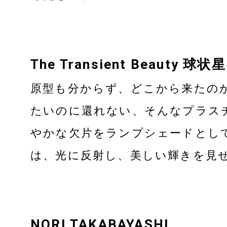
The Transient Beauty 球状
原型も分からず、どこから来たの
たいのに還れない、そんなプラス
やかな欠片をランプシェードとし
は、光に反射し、美しい輝きを見
NORI TAKABAYASHI