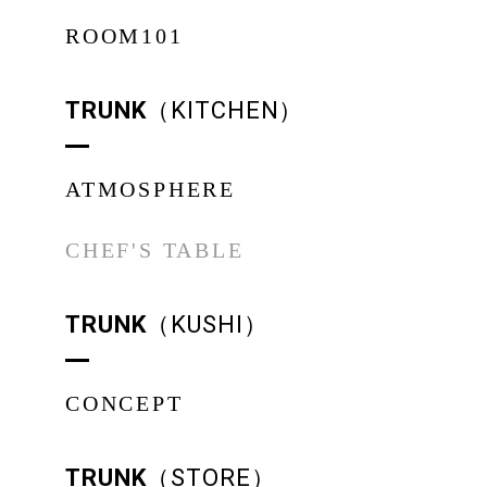
ROOM101
TRUNK
（KITCHEN）
ATMOSPHERE
CHEF'S TABLE
TRUNK
（KUSHI）
CONCEPT
TRUNK
（STORE）