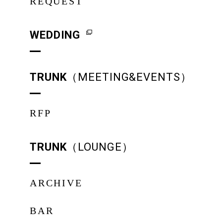
REQUEST
WEDDING
TRUNK
（MEETING&EVENTS）
RFP
TRUNK
（LOUNGE）
ARCHIVE
BAR