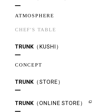
ATMOSPHERE
CHEF'S TABLE
TRUNK
（KUSHI）
CONCEPT
TRUNK
（STORE）
TRUNK
（ONLINE STORE）