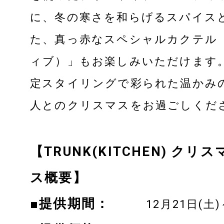
に、冬の寒さを和らげるスパイス
ACCESS
た、真っ赤なスペシャルカクテル「F
ィブ）」もお楽しみいただけます
CONTACT
定スタイリングで彩られた温かみ
人とのクリスマスをお過ごしくだ
RECRUIT
【TRUNK(KITCHEN) ク
HOTEL DEVELOPMENT
ス概要】
■提供期間：
12月21日(土)～