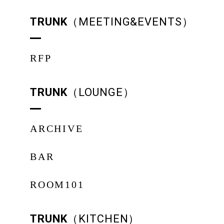
TRUNK
（MEETING&EVENTS）
RFP
TRUNK
（LOUNGE）
ARCHIVE
BAR
ROOM101
TRUNK
（KITCHEN）