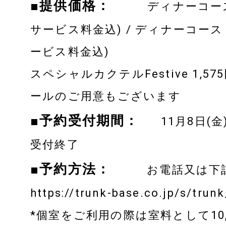
03-5766-3
■提供価格：
ディナーコース 8品
サービス料金込) / ディナーコース 7
ービス料金込)
スペシャルカクテルFestive 1,5
ールのご用意もございます
OFFICIAL SNS OF TRUNK(HOT
■予約受付期間：
11月8日(金
受付終了
■予約方法：
お電話又は下記
https://trunk-base.co.jp/s/tru
*個室をご利用の際は室料として10,