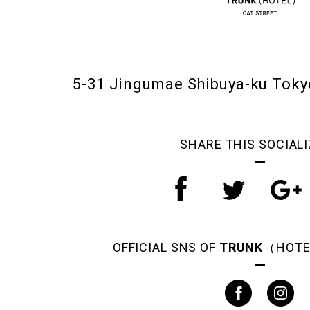
5-31 Jingumae Shibuya-ku Tok
SHARE THIS SOCIALI
OFFICIAL SNS OF
TRUNK
（HOTE