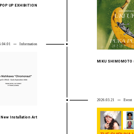
 POP UP EXHIBITION
6.04.01
Information
MIKU SHIMOMOTO so
2026.03.21
Event
ew Installation Art