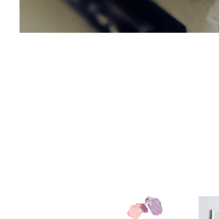
WEDDING
ACCESS
CONTACT
RECRUIT
H