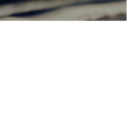
K
TRUNK(HOUSE)