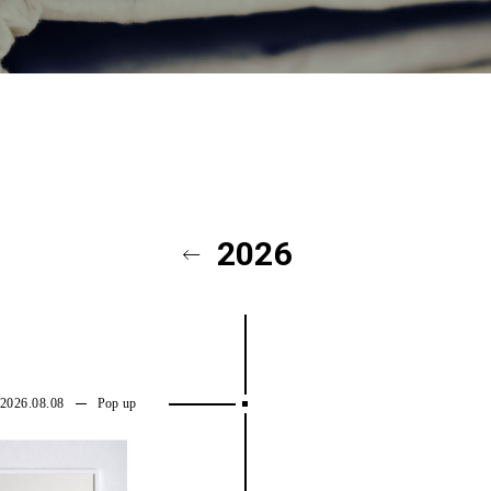
OTEL DEVELOPMENT
TRUNK(HOTEL) YOYOGI PAR
2026
2026.08.08
Pop up