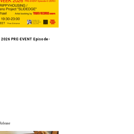
2026 PRE-EVENT Episode-
elease