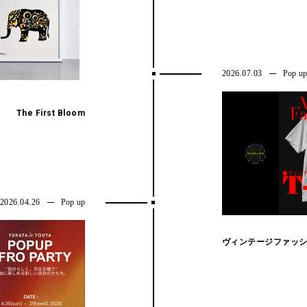
2026.07.03
Pop u
The First Bloom
“ Don't miss this ”
2026.04.26
Pop up
ヴィンテージファッシ