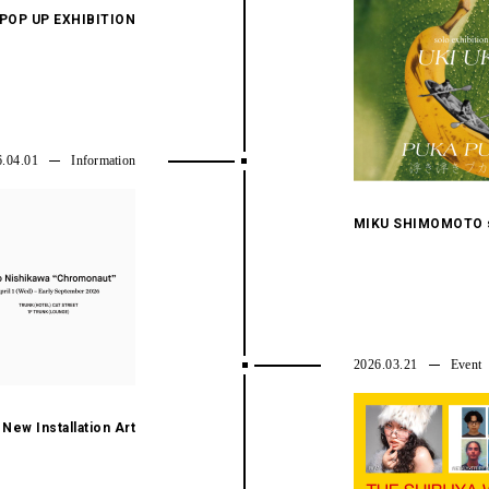
 POP UP EXHIBITION
6.04.01
Information
MIKU SHIMOMOTO so
2026.03.21
Event
ew Installation Art