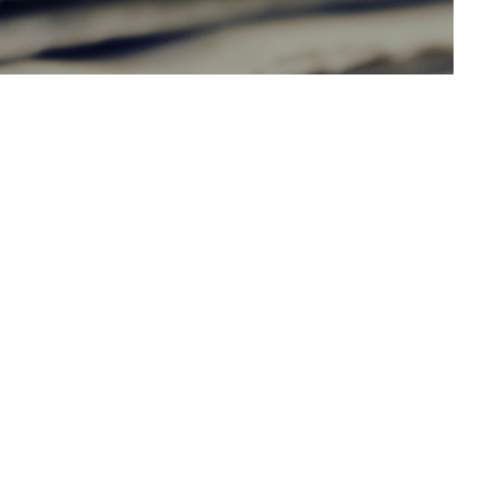
K
TRUNK(HOUSE)