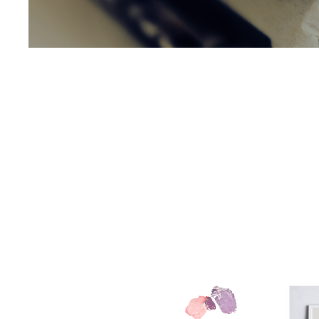
WEDDING
ACCESS
CONTACT
RECRUIT
H