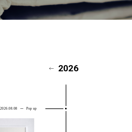
OTEL DEVELOPMENT
TRUNK(HOTEL) YOYOGI PAR
2026
2026.08.08
Pop up