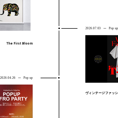
2026.07.03
Pop u
The First Bloom
“ Don't miss this ”
2026.04.26
Pop up
ヴィンテージファッシ