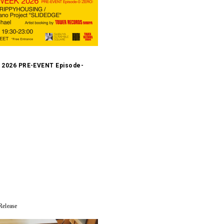
2026 PRE-EVENT Episode-
elease